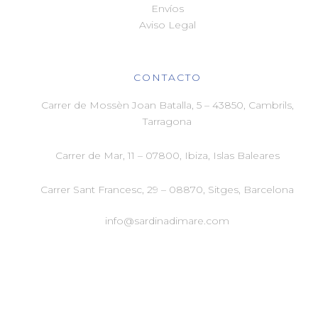
Envíos
Aviso Legal
CONTACTO
Carrer de Mossèn Joan Batalla, 5 – 43850, Cambrils,
Tarragona
Carrer de Mar, 11 –
07800, Ibiza, Islas Baleares
Carrer Sant Francesc, 29 –
08870, Sitges, Barcelona
info@sardinadimare.com