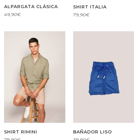
ALPARGATA CLÁSICA
SHIRT ITALIA
49,90
€
79,90
€
SHIRT RIMINI
BAÑADOR LISO
79,90
€
39,90
€