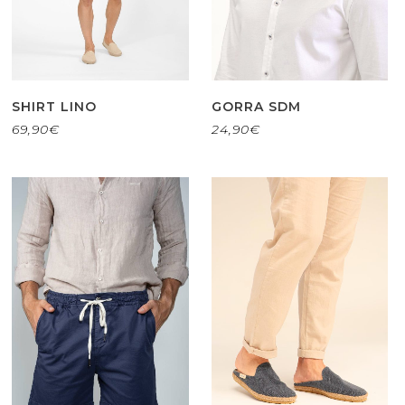
SHIRT LINO
GORRA SDM
69,90
€
24,90
€