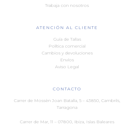
Trabaja con nosotros
ATENCIÓN AL CLIENTE
Guía de Tallas
Política comercial
Cambios y devoluciones
Envíos
Aviso Legal
CONTACTO
Carrer de Mossèn Joan Batalla, 5 – 43850, Cambrils,
Tarragona
Carrer de Mar, 11 –
07800, Ibiza, Islas Baleares