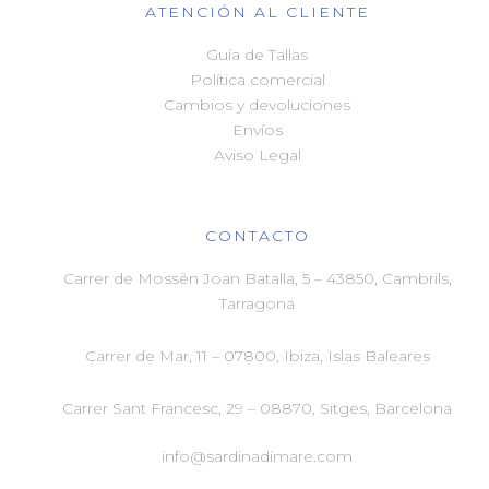
ATENCIÓN AL CLIENTE
Guía de Tallas
Política comercial
Cambios y devoluciones
Envíos
Aviso Legal
CONTACTO
Carrer de Mossèn Joan Batalla, 5 – 43850, Cambrils,
Tarragona
Carrer de Mar, 11 –
07800, Ibiza, Islas Baleares
Carrer Sant Francesc, 29 –
08870, Sitges, Barcelona
info@sardinadimare.com