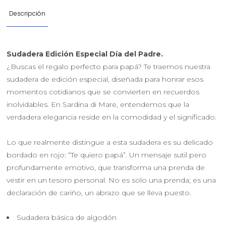
Descripción
Sudadera Edición Especial Día del Padre.
¿Buscas el regalo perfecto para papá? Te traemos nuestra
sudadera de edición especial, diseñada para honrar esos
momentos cotidianos que se convierten en recuerdos
inolvidables. En Sardina di Mare, entendemos que la
verdadera elegancia reside en la comodidad y el significado.
L
o que realmente distingue a esta sudadera es su delicado
bordado en rojo:
“Te quiero papá”
. Un mensaje sutil pero
profundamente emotivo, que transforma una prenda de
vestir en un tesoro personal.
No es solo una prenda; es una
declaración de cariño, un abrazo que se lleva puesto.
Sudadera básica de algodón