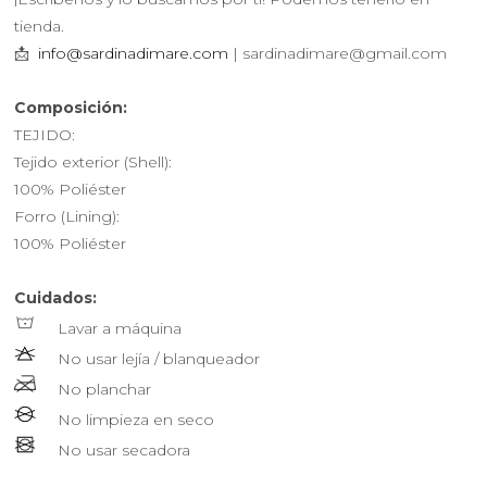
tienda.
📩
info@sardinadimare.com
| sardinadimare@gmail.com
Composición:
TEJIDO:
Tejido exterior (Shell):
100% Poliéster
Forro (Lining):
100% Poliéster
Cuidados:
Lavar a máquina
No usar lejía / blanqueador
No planchar
No limpieza en seco
No usar secadora