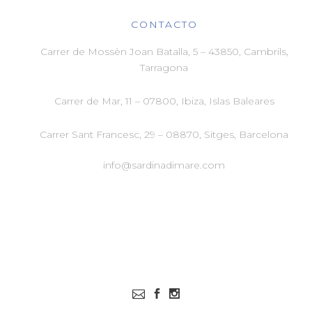
CONTACTO
Carrer de Mossèn Joan Batalla, 5 – 43850, Cambrils,
Tarragona
Carrer de Mar, 11 –
07800, Ibiza, Islas Baleares
Carrer Sant Francesc, 29 –
08870, Sitges, Barcelona
info@sardinadimare.com