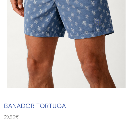
BAÑADOR TORTUGA
39,90
€