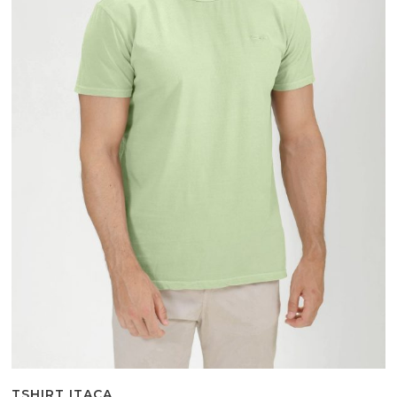
TSHIRT ITACA