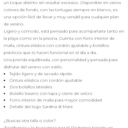
un toque distinto sin resultar excesivo. Disponible en varios
colores de fondo, con las tortugas siempre en blanco, es
una opción fácil de llevar y muy versátil para cualquier plan
de verano.
Ligero y cómodo, está pensado para acompañarte tanto en
la playa como en la piscina. Cuenta con forro interior de
malla, cintura elástica con cordón ajustable y bolsillos
prácticos que lo hacen funcional en el día a día.
Una prenda equilibrada, con personalidad y pensada para
disfrutar del verano con estilo.
Tejido ligero y de secado rápido
Cintura elástica con cordón ajustable
Dos bolsillos laterales
Bolsillo trasero con tapa y cierre de velcro
Forro interior de malla para mayor comodidad
Detalle del logo Sardina di Mare
¿Buscas otra talla o color?
¡Escríbenos y lo buscamos por ti! Podemos tenerlo en