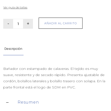
Ver guía de tallas
AÑADIR AL CARRITO
Descripción
Bañador con estampado de calaveras. El tejido es muy
suave, resistente y de secado rápido. Presenta ajustable de
cordón, bolsillos laterales y bolsillo trasero con solapa. En la
parte frontal está el logo de SDM en PVC.
Resumen