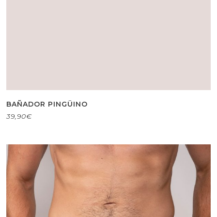
BAÑADOR PINGÜINO
39,90
€