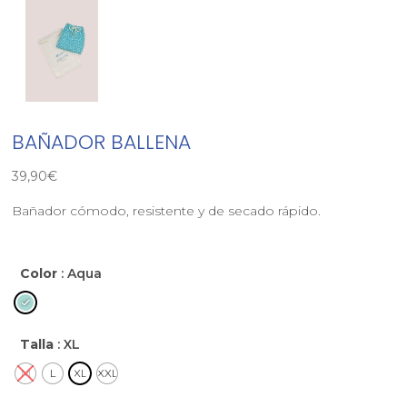
BAÑADOR BALLENA
39,90
€
Bañador cómodo, resistente y de secado rápido.
Color
: Aqua
Talla
: XL
M
L
XL
XXL