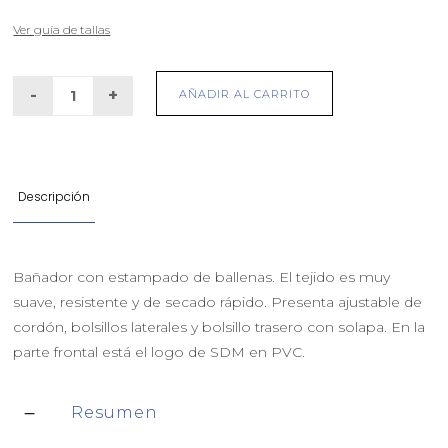
Ver guía de tallas
AÑADIR AL CARRITO
Descripción
Bañador con estampado de ballenas. El tejido es muy
suave, resistente y de secado rápido. Presenta ajustable de
cordón, bolsillos laterales y bolsillo trasero con solapa. En la
parte frontal está el logo de SDM en PVC.
Resumen