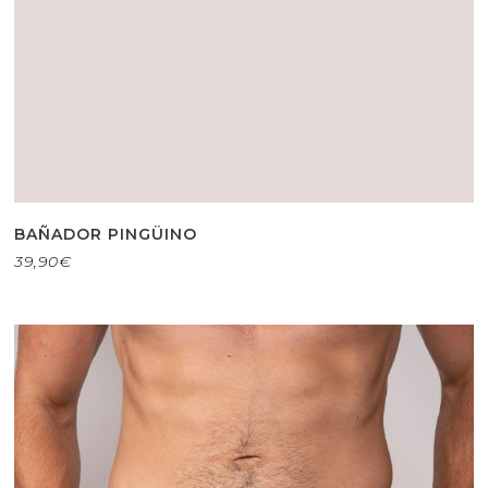
BAÑADOR PINGÜINO
39,90
€