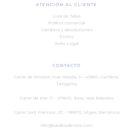
ATENCIÓN AL CLIENTE
Guía de Tallas
Política comercial
Cambios y devoluciones
Envíos
Aviso Legal
CONTACTO
Carrer de Mossèn Joan Batalla, 5 – 43850, Cambrils,
Tarragona
Carrer de Mar, 11 –
07800, Ibiza, Islas Baleares
Carrer Sant Francesc, 29 –
08870, Sitges, Barcelona
info@sardinadimare.com