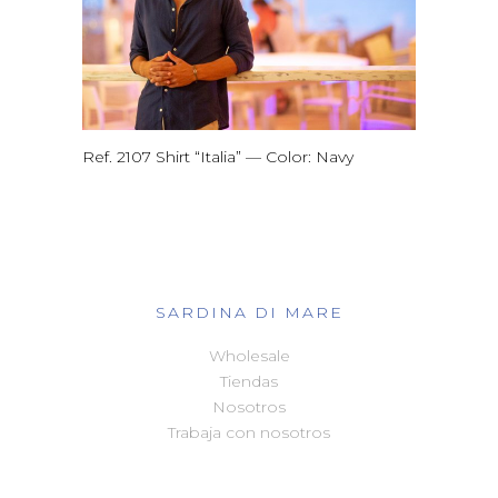
Ref. 2107 Shirt “Italia” — Color: Navy
SARDINA DI MARE
Wholesale
Tiendas
Nosotros
Trabaja con nosotros