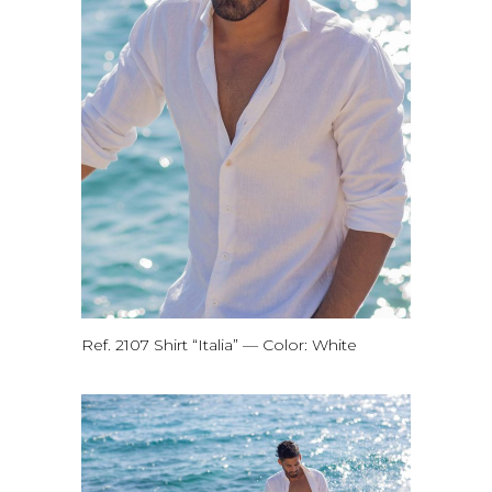
Ref. 2107 Shirt “Italia” — Color: White