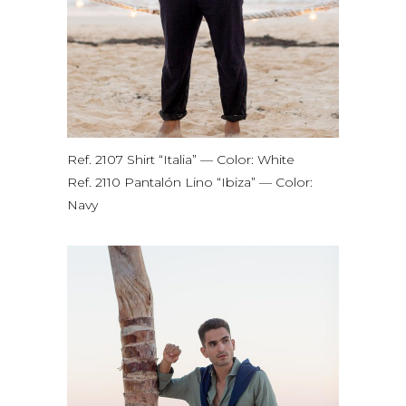
Ref. 2107 Shirt “Italia” — Color: White
Ref. 2110 Pantalón Lino “Ibiza” — Color:
Navy